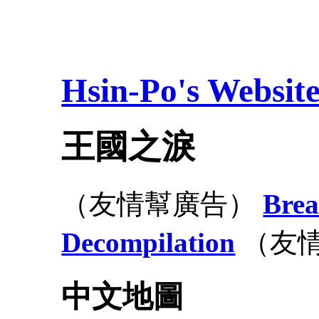
Hsin-Po's Websit
王國之淚
（友情幫廣告）
Brea
Decompilation
（友
中文地圖