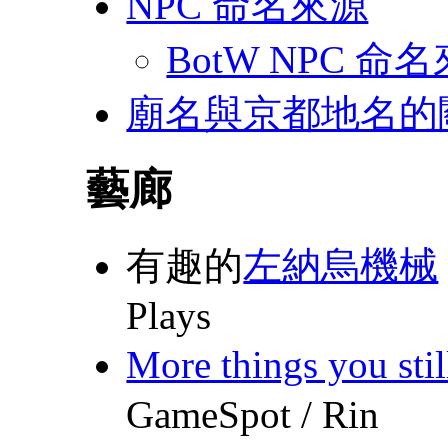
NPC 命名來源
BotW NPC 命
廟名與京都地名的
藝廊
有趣的
左納烏機械
Plays
More things you sti
GameSpot / Rin