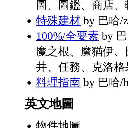
圖、圖鑑、商店、
特殊建材
by 巴哈/z
100%/全要素
by 
魔之根、魔猶伊、
井、任務、克洛格
料理指南
by 巴哈/h
英文地圖
物件地圖