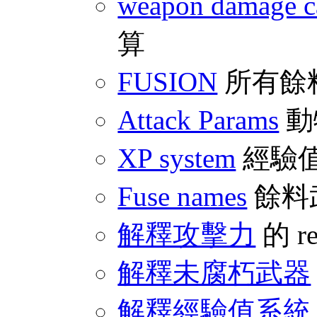
weapon damage ca
算
FUSION
所有餘
Attack Params
動
XP system
經驗
Fuse names
餘料
解釋攻擊力
的 r
解釋未腐朽武器
解釋經驗值系統