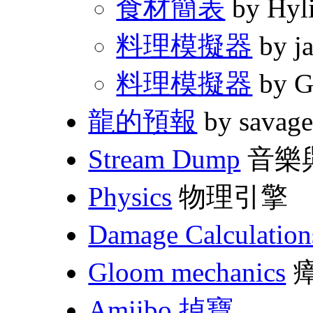
食材簡表
by Hyli
料理模擬器
by j
料理模擬器
by G
龍的預報
by savag
Stream Dump
音樂
Physics
物理引擎
Damage Calculation
Gloom mechanics
Amiibo 掉寶