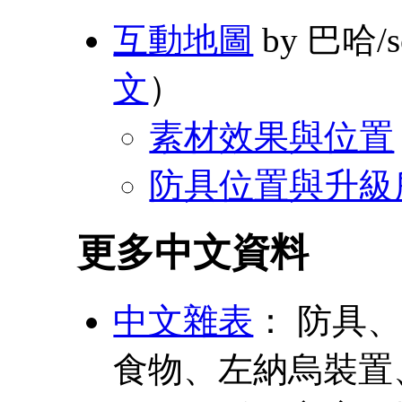
互動地圖
by 巴哈/s
文
）
素材效果與位置
防具位置與升級
更多中文資料
中文雜表
： 防具
食物、左納烏裝置