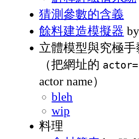
猜測參數的含義
餘料建造模擬器
by
立體模型與究極手黏著點 
（把網址的
actor=
actor name）
bleh
wip
料理